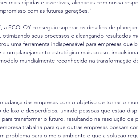
es mais rápidas e assertivas, alinhadas com nossa respo
mpromisso com as futuras gerações."
a ECOLOY conseguiu superar os desafios de planejam
, otimizando seus processos e alcançando resultados ma
trou uma ferramenta indispensável para empresas que 
e e um planejamento estratégico mais coeso, impulsiona
odelo mundialmente reconhecido na transformação de
 mudança das empresas com o objetivo de tornar o mun
 de lixo e desperdícios, unindo pessoas que estão disp
 para transformar o futuro, resultando na resolução de
 empresa trabalha para que outras empresas possam c
um problema para o meio ambiente e que a solução requ