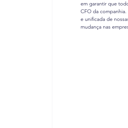
em garantir que todo
CFO da companhia. "
e unificada de noss
mudança nas empre