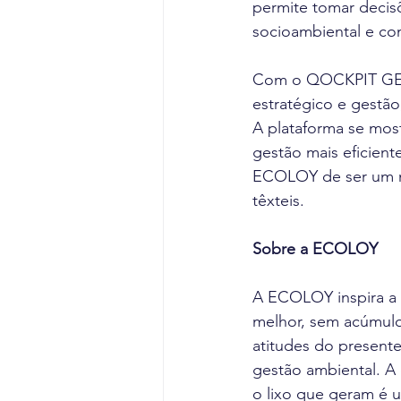
permite tomar decisõ
socioambiental e co
Com o QOCKPIT GE, 
estratégico e gestão
A plataforma se mos
gestão mais eficient
ECOLOY de ser um m
têxteis.
Sobre a ECOLOY
A ECOLOY inspira a
melhor, sem acúmulo
atitudes do presente
gestão ambiental. A
o lixo que geram é 