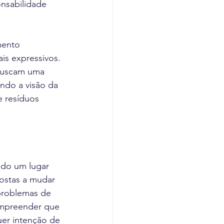
nsabilidade 
ento 
is expressivos. 
buscam uma 
ndo a visão da 
 resíduos 
do um lugar 
ostas a mudar 
 problemas de 
ompreender que 
er intenção de 