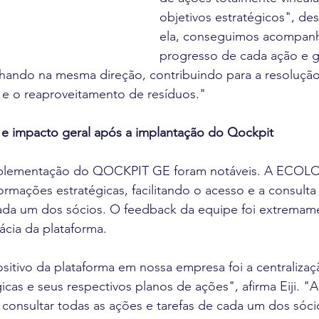
objetivos estratégicos", des
ela, conseguimos acompanh
progresso de cada ação e g
lhando na mesma direção, contribuindo para a resoluçã
 e o reaproveitamento de resíduos." 
s e impacto geral após a implantação do Qockpit
mplementação do QOCKPIT GE foram notáveis. A ECOLO
formações estratégicas, facilitando o acesso e a consulta
cada um dos sócios. O feedback da equipe foi extremame
ácia da plataforma.
itivo da plataforma em nossa empresa foi a centralizaç
icas e seus respectivos planos de ações", afirma Eiji. "A
consultar todas as ações e tarefas de cada um dos sóci