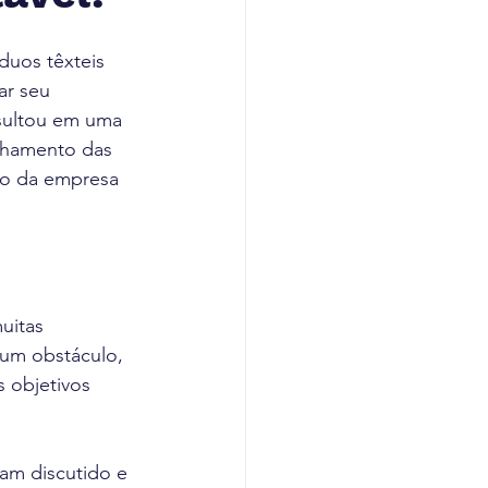
duos têxteis 
ar seu 
sultou em uma 
inhamento das 
ão da empresa 
uitas 
 um obstáculo, 
 objetivos 
am discutido e 