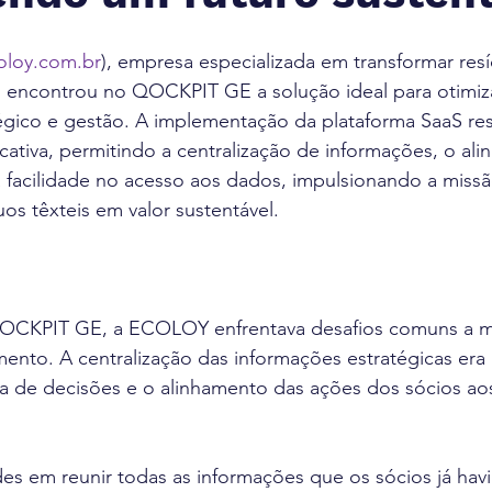
loy.com.br
), empresa especializada em transformar resí
l, encontrou no QOCKPIT GE a solução ideal para otimiz
égico e gestão. A implementação da plataforma SaaS re
icativa, permitindo a centralização de informações, o al
a facilidade no acesso aos dados, impulsionando a miss
os têxteis em valor sustentável. 
QOCKPIT GE, a ECOLOY enfrentava desafios comuns a m
ento. A centralização das informações estratégicas era
a de decisões e o alinhamento das ações dos sócios aos
es em reunir todas as informações que os sócios já havi