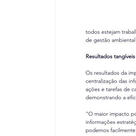
todos estejam traba
de gestão ambiental
Resultados tangívei
Os resultados da i
centralização das in
ações e tarefas de 
demonstrando a efic
"O maior impacto pos
informações estratég
podemos facilmente 