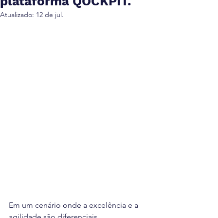
plataforma QOCKPIT.
Atualizado:
12 de jul.
Em um cenário onde a excelência e a 
agilidade são diferenciais 