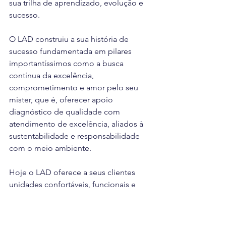
sua trilha de aprendizado, evolução e 
sucesso.
O LAD construiu a sua história de 
sucesso fundamentada em pilares 
importantíssimos como a busca 
contínua da excelência, 
comprometimento e amor pelo seu 
mister, que é, oferecer apoio 
diagnóstico de qualidade com 
atendimento de excelência, aliados à 
sustentabilidade e responsabilidade 
com o meio ambiente.
Hoje o LAD oferece a seus clientes 
unidades confortáveis, funcionais e 
estrategicamente localizadas em 
diversos pontos da cidade. Conta 
também com unidades em Andorinha, 