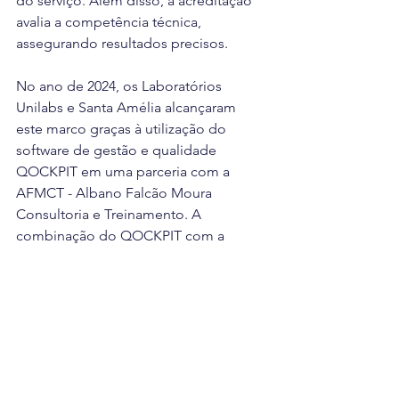
do serviço. Além disso, a acreditação 
avalia a competência técnica, 
assegurando resultados precisos.
No ano de 2024, os Laboratórios 
Unilabs e Santa Amélia alcançaram 
este marco graças à utilização do 
software de gestão e qualidade 
QOCKPIT em uma parceria com a 
AFMCT - Albano Falcão Moura 
Consultoria e Treinamento. A 
combinação do QOCKPIT com a 