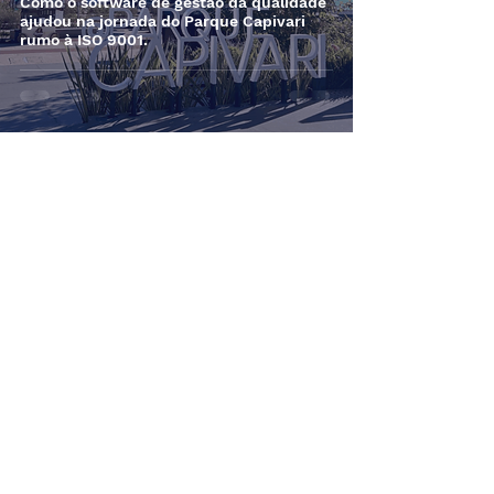
Como o software de gestão da qualidade
ajudou na jornada do Parque Capivari
rumo à ISO 9001.